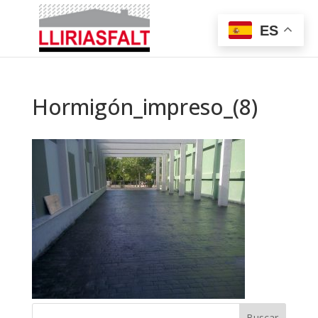
ES
Hormigón_impreso_(8)