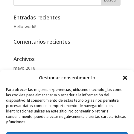
Entradas recientes
Hello world!
Comentarios recientes
Archivos
mayo 2016
Gestionar consentimiento
Categorías
Para ofrecer las mejores experiencias, utilizamos tecnologías como
Uncategorized
las cookies para almacenar y/o acceder a la información del
dispositivo. El consentimiento de estas tecnologías nos permitirá
procesar datos como el comportamiento de navegación o las
Meta
identificaciones únicas en este sitio. No consentir o retirar el
Acceder
consentimiento, puede afectar negativamente a ciertas características
y funciones.
Feed de entradas