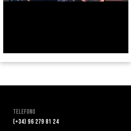
Telefono
(+34)
96 279 81 24