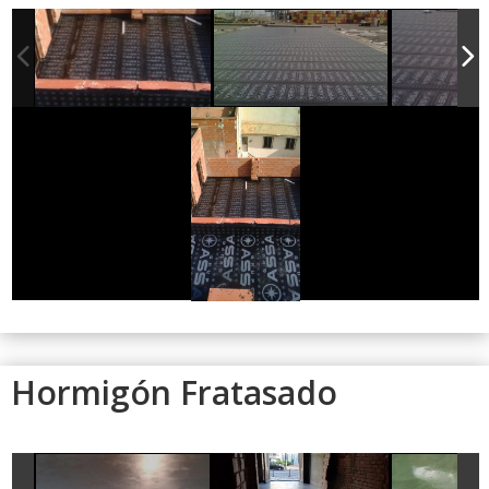
Hormigón Fratasado