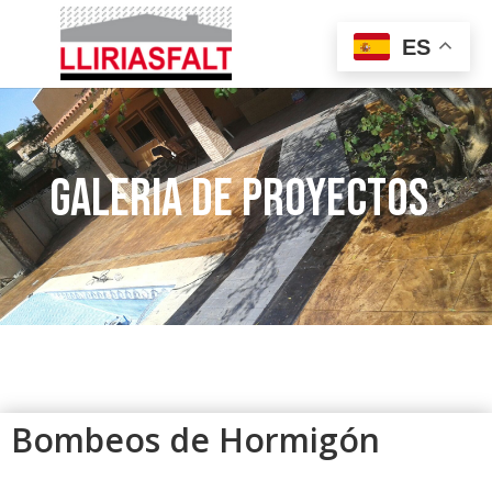
ES
Galeria de proyectos
Bombeos de Hormigón