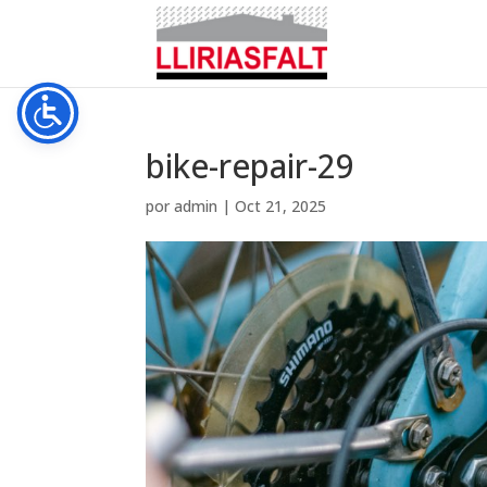
bike-repair-29
por
admin
|
Oct 21, 2025