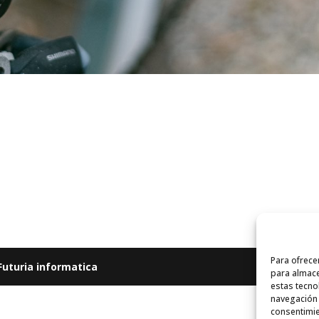
Para ofrece
Futuria informatica
para almace
estas tecno
navegación o
consentimie