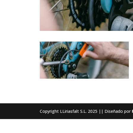
Copyright LLiriasfalt S.L. 2025 || Diseñado por