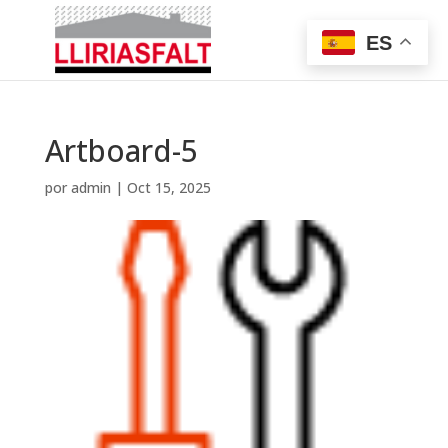
ES
Artboard-5
por
admin
|
Oct 15, 2025