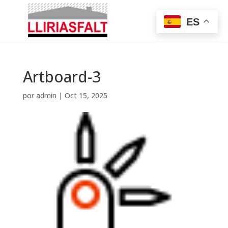
ES
Artboard-3
por
admin
|
Oct 15, 2025